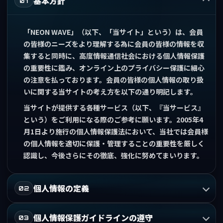
基本方針
01
「NEON WAVE」（以下、「当サイト」という）は、会員
の皆様のニーズをより理解する為に会員の皆様の情報を収
集すると同時に、高度情報通信社会における個人情報保護
の重要性に鑑み、オンライン上のプライバシー保護に細心
の注意を払っております。会員の皆様の個人情報の取り扱
いに関する当サイトの考え方を以下の通り明記します。
当サイトが提供する各種サービス（以下、『当サービス』
という）をご利用になる際のご参考に願います。2005年4
月1日より施行の個人情報保護法において、当社では会員様
の個人情報を適切に保護・管理することの重要性を厳しく
認識し、今後さらにその徹底、強化に努めてまいります。
個人情報の定義
02
個人情報保護ガイドラインの遵守
03